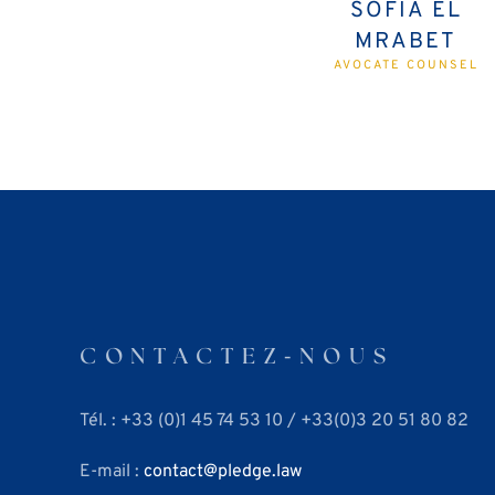
SOFIA EL
MRABET
AVOCATE COUNSEL
CONTACTEZ⁃NOUS
Tél. : +33 (0)1 45 74 53 10 / +33(0)3 20 51 80 82
E-mail :
contact
pledge.law