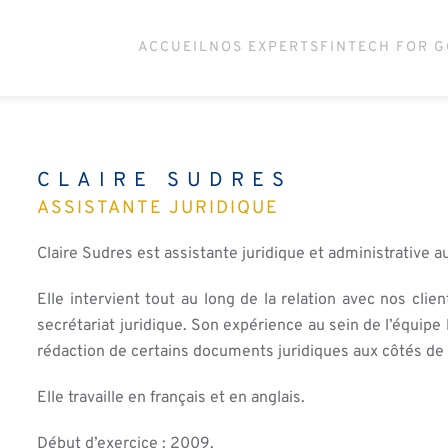
ACCUEIL
NOS EXPERTS
FINTECH FOR 
CLAIRE SUDRES
ASSISTANTE JURIDIQUE
Claire Sudres est assistante juridique et administrative a
Elle intervient tout au long de la relation avec nos cli
secrétariat juridique. Son expérience au sein de l’équipe 
rédaction de certains documents juridiques aux côtés de 
Elle travaille en français et en anglais.
Début d’exercice : 2009.