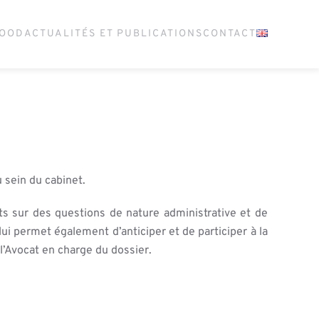
GOOD
ACTUALITÉS ET PUBLICATIONS
CONTACT
u sein du cabinet.
ents sur des questions de nature administrative et de
lui permet également d’anticiper et de participer à la
l’Avocat en charge du dossier.