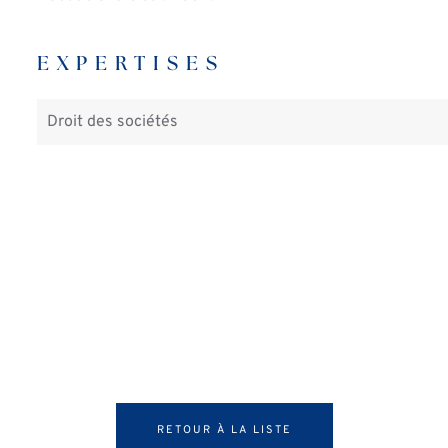
EXPERTISES
Droit des sociétés
RETOUR À LA LISTE