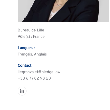
Bureau de Lille
Pôle(s) : France
Langues :
Français, Anglais
Contact
ilegranvalet
pledge.law
+33 6 77 82 98 20