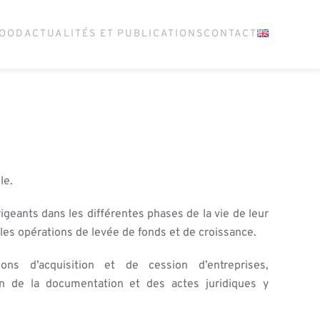
GOOD
ACTUALITÉS ET PUBLICATIONS
CONTACT
le.
igeants dans les différentes phases de la vie de leur
r les opérations de levée de fonds et de croissance.
ons d’acquisition et de cession d’entreprises,
ion de la documentation et des actes juridiques y