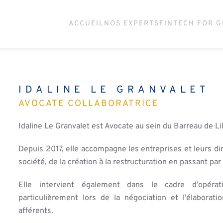
ACCUEIL
NOS EXPERTS
FINTECH FOR 
IDALINE LE GRANVALET
AVOCATE COLLABORATRICE
Idaline Le Granvalet est Avocate au sein du Barreau de Lil
Depuis 2017, elle accompagne les entreprises et leurs dir
société, de la création à la restructuration en passant pa
Elle intervient également dans le cadre d’opérati
particulièrement lors de la négociation et l’élaborat
afférents.