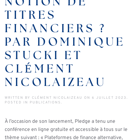
NOTION DE
TITRES
FINANCIERS ?
PAR DOMINIQUE
STUCKI ET
CLÉMENT
NICOLAIZEAU
WRITTEN BY
CLÉMENT NICOLAIZEAU
ON
6 JUILLET 2023
.
POSTED IN
PUBLICATIONS
.
À l’occasion de son lancement, Pledge a tenu une
conférence en ligne gratuite et accessible à tous sur le
thème suivant : « Plateformes de finance alternative,