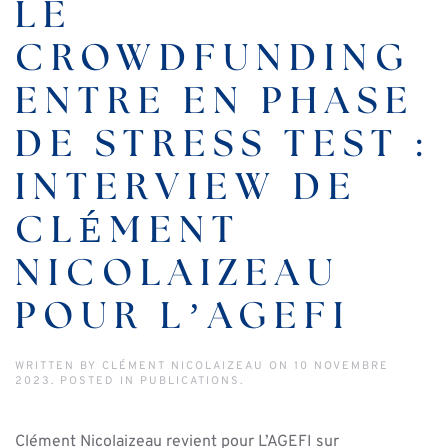
LE
CROWDFUNDING
ENTRE EN PHASE
DE STRESS TEST :
INTERVIEW DE
CLÉMENT
NICOLAIZEAU
POUR L’AGEFI
WRITTEN BY
CLÉMENT NICOLAIZEAU
ON
10 NOVEMBRE
2023
. POSTED IN
PUBLICATIONS
.
Clément Nicolaizeau revient pour L’AGEFI sur